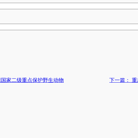
现国家二级重点保护野生动物
下一篇：
重