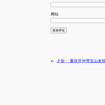
网站
←
之前：
重庆开州雪宝山发