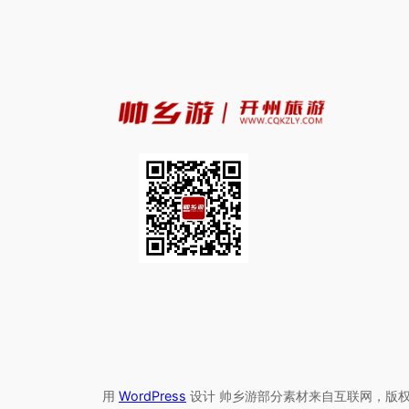
用
WordPress
设计 帅乡游部分素材来自互联网，版