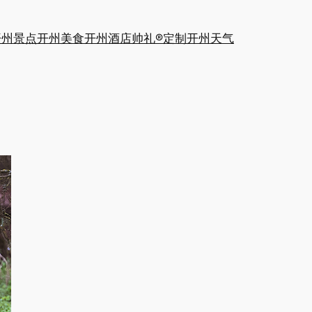
开州景点
开州美食
开州酒店
帅礼®定制
开州天气