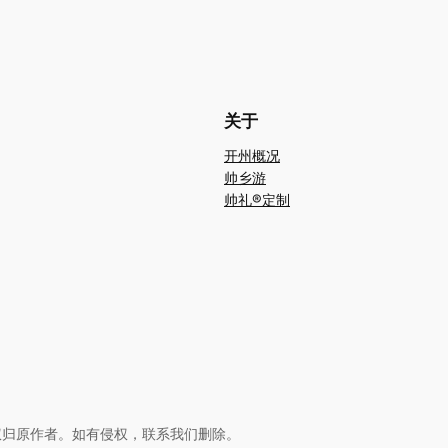
关于
开州概况
帅乡游
帅礼®定制
权归原作者。如有侵权，联系我们删除。