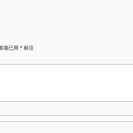
填项已用
*
标注