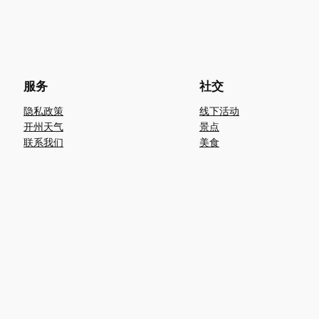
服务
社交
隐私政策
线下活动
开州天气
景点
联系我们
美食