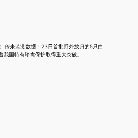
”）传来监测数据：23日首批野外放归的5只白
志着我国特有珍禽保护取得重大突破。