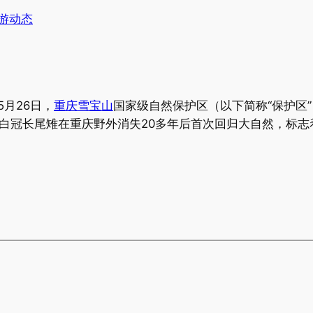
游动态
5月26日，
重庆雪宝山
国家级自然保护区（以下简称“保护区
白冠长尾雉在重庆野外消失20多年后首次回归大自然，标